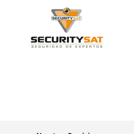
SEGURIDAD DE EXPERTOS
ACORDE A SU NECESIDAD
Estamos a la altura de tu empresa
de la manera mas profesional