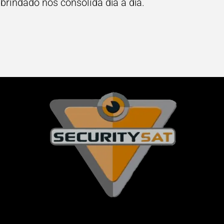
brindado nos consolida día a día.