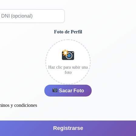
Foto de Perfil
Haz clic para subir una
foto
Sacar Foto
minos y condiciones
Registrarse