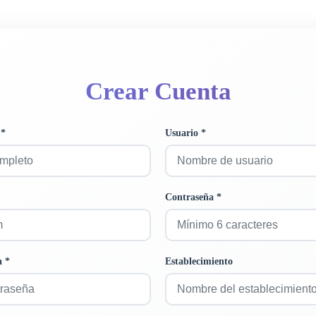
Crear Cuenta
 *
Usuario *
Contraseña *
a *
Establecimiento