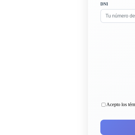
DNI
Acepto los tér