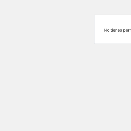
No tienes per